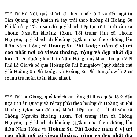
*** Từ Hà Nội, quý khách đi theo quốc lộ 2 và đến ngã tư
Tân Quang, quý khách rẽ tay trái theo hướng đi Hoàng Su
Phì khoảng 17km sau đó quý khách tiếp tục rẽ trái đi vào xã
Thông Nguyên khoảng 12km. Tới trung tâm xã Thông
Nguyên, quý khách đi khoảng 3,5km nữa theo đường lên
thôn Nậm Hồng và
Hoàng Su Phì Lodge nằm ở vị trí
cao nhất nơi có views thoáng, rộng và đẹp nhất địa
bàn
. Trên đường lên thôn Nậm Hồng, quý khách bỏ qua Việt
Phủ Lê Gia và bỏ qua Hoàng Su Phì Bungalow (quý khách chú
ý là Hoàng Su Phì Lodge và Hoàng Su Phì Bungalow là 2 cơ
sở lưu trú hoàn toàn khác nhau).
*** Từ Hà Giang, quý khách vui lòng đi theo quốc lộ 2 đến
ngã tư Tân Quang và rẻ tay phải theo hướng đi
Hoàng Su Phì
khoảng 17km sau đó quý khách tiếp tục rẽ trái đi vào xã
Thông Nguyên khoảng 12km. Tới trung tâm xã Thông
Nguyên, quý khách đi khoảng 3,5km nữa theo đường lên
thôn Nậm Hồng và
Hoàng Su Phì Lodge nằm ở vị trí
cao nhất nơi có views thoáng, rộng và đẹp nhất địa