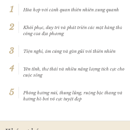
1
Hòa hợp với cảnh quan thiên nhiên xung quanh
2
Khôi phục, duy trì và phát triển các mặt hàng thủ
công của địa phương
3
Tiện nghi, ấm cúng và gần gũi với thiên nhiên
4
Yên tĩnh, thư thái và nhiều năng lượng tích cực cho
cuộc sống
5
Phòng hướng núi, thung lũng, ruộng bậc thang và
hướng hồ bơi vô cực tuyệt đẹp