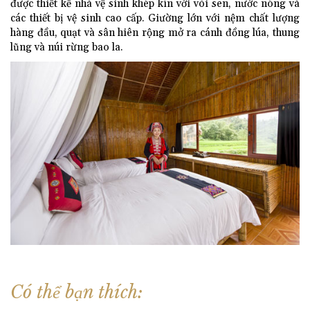
được thiết kế nhà vệ sinh khép kín với vòi sen, nước nóng và
các thiết bị vệ sinh cao cấp. Giường lớn với nệm chất lượng
hàng đầu, quạt và sân hiên rộng mở ra cánh đồng lúa, thung
lũng và núi rừng bao la.
Có thể bạn thích: