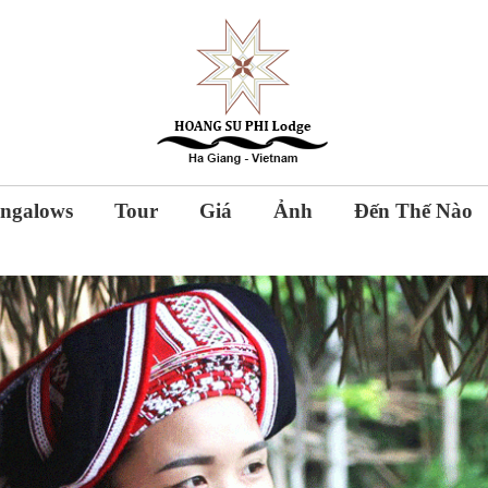
ngalows
Tour
Giá
Ảnh
Đến Thế Nào