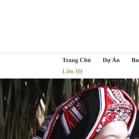
Trang Chủ
Dự Án
Bu
Liên Hệ