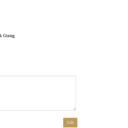
Hà Giang
Gửi