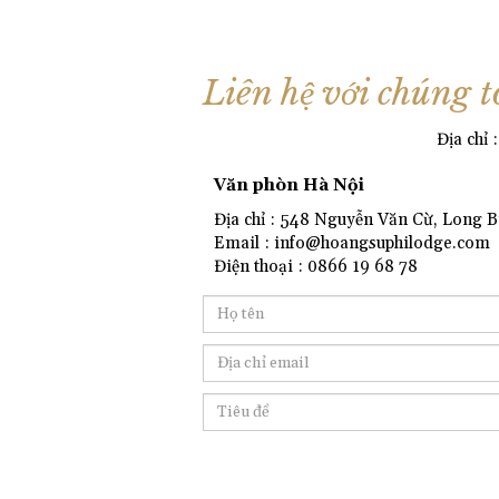
Liên hệ với chúng t
Địa chỉ
Văn phòn Hà Nội
Địa chỉ : 548 Nguyễn Văn Cừ, Long B
Email : info@hoangsuphilodge.com
Điện thoại : 0866 19 68 78