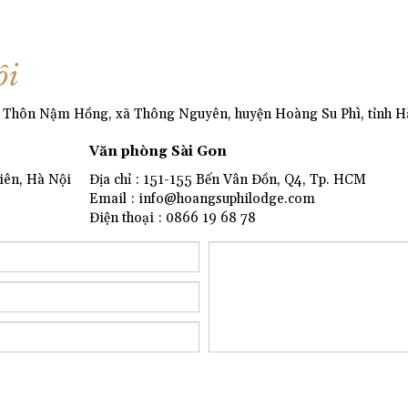
ôi
 : Thôn Nậm Hồng, xã Thông Nguyên, huyện Hoàng Su Phì, tỉnh 
Văn phòng Sài Gon
iên, Hà Nội
Địa chỉ : 151-155 Bến Vân Đồn, Q4, Tp. HCM
Email : info@hoangsuphilodge.com
Điện thoại : 0866 19 68 78