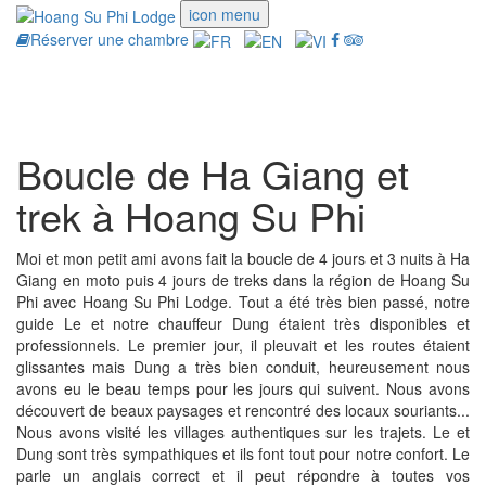
icon menu
Réserver une chambre
Toggle
navigati
Boucle de Ha Giang et
trek à Hoang Su Phi
Moi et mon petit ami avons fait la boucle de 4 jours et 3 nuits à Ha
Giang en moto puis 4 jours de treks dans la région de Hoang Su
Phi avec Hoang Su Phi Lodge. Tout a été très bien passé, notre
guide Le et notre chauffeur Dung étaient très disponibles et
professionnels. Le premier jour, il pleuvait et les routes étaient
glissantes mais Dung a très bien conduit, heureusement nous
avons eu le beau temps pour les jours qui suivent. Nous avons
découvert de beaux paysages et rencontré des locaux souriants...
Nous avons visité les villages authentiques sur les trajets. Le et
Dung sont très sympathiques et ils font tout pour notre confort. Le
parle un anglais correct et il peut répondre à toutes vos