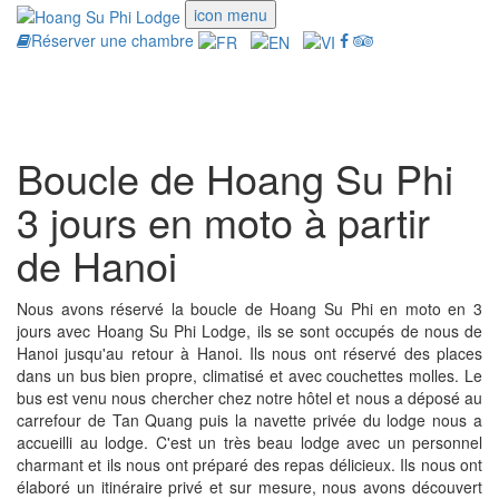
icon menu
Réserver une chambre
Toggle
navigati
Boucle de Hoang Su Phi
3 jours en moto à partir
de Hanoi
Nous avons réservé la boucle de Hoang Su Phi en moto en 3
jours avec Hoang Su Phi Lodge, ils se sont occupés de nous de
Hanoi jusqu'au retour à Hanoi. Ils nous ont réservé des places
dans un bus bien propre, climatisé et avec couchettes molles. Le
bus est venu nous chercher chez notre hôtel et nous a déposé au
carrefour de Tan Quang puis la navette privée du lodge nous a
accueilli au lodge. C'est un très beau lodge avec un personnel
charmant et ils nous ont préparé des repas délicieux. Ils nous ont
élaboré un itinéraire privé et sur mesure, nous avons découvert