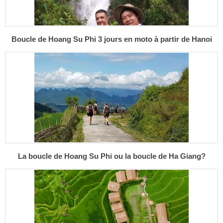
Boucle de Hoang Su Phi 3 jours en moto à partir de Hanoi
La boucle de Hoang Su Phi ou la boucle de Ha Giang?