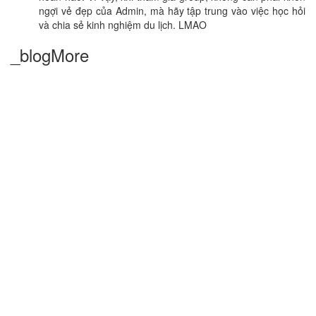
ngợi vẻ đẹp của Admin, mà hãy tập trung vào việc học hỏi
và chia sẻ kinh nghiệm du lịch. LMAO
_blogMore