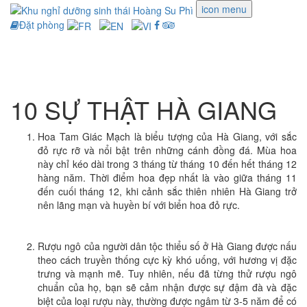
icon menu
Đặt phòng
Toggle
navigati
10 SỰ THẬT HÀ GIANG
Hoa Tam Giác Mạch là biểu tượng của Hà Giang, với sắc
đỏ rực rỡ và nổi bật trên những cánh đồng đá. Mùa hoa
này chỉ kéo dài trong 3 tháng từ tháng 10 đến hết tháng 12
hàng năm. Thời điểm hoa đẹp nhất là vào giữa tháng 11
đến cuối tháng 12, khi cảnh sắc thiên nhiên Hà Giang trở
nên lãng mạn và huyền bí với biển hoa đỏ rực.
Rượu ngô của người dân tộc thiểu số ở Hà Giang được nấu
theo cách truyền thống cực kỳ khó uống, với hương vị đặc
trưng và mạnh mẽ. Tuy nhiên, nếu đã từng thử rượu ngô
chuẩn của họ, bạn sẽ cảm nhận được sự đậm đà và đặc
biệt của loại rượu này, thường được ngâm từ 3-5 năm để có