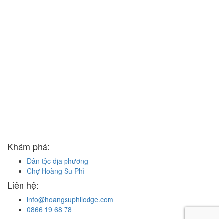
Khám phá:
Dân tộc địa phương
Chợ Hoàng Su Phì
Liên hệ:
info@hoangsuphilodge.com
0866 19 68 78