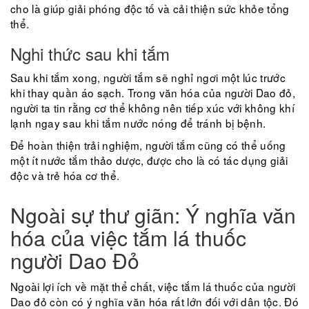
cho là giúp giải phóng độc tố và cải thiện sức khỏe tổng
thể.
Nghi thức sau khi tắm
Sau khi tắm xong, người tắm sẽ nghỉ ngơi một lúc trước
khi thay quần áo sạch. Trong văn hóa của người Dao đỏ,
người ta tin rằng cơ thể không nên tiếp xúc với không khí
lạnh ngay sau khi tắm nước nóng để tránh bị bệnh.
Để hoàn thiện trải nghiệm, người tắm cũng có thể uống
một ít nước tắm thảo dược, được cho là có tác dụng giải
độc và trẻ hóa cơ thể.
Ngoài sự thư giãn: Ý nghĩa văn
hóa của việc tắm lá thuốc
người Dao Đỏ
Ngoài lợi ích về mặt thể chất, việc tắm lá thuốc của người
Dao đỏ còn có ý nghĩa văn hóa rất lớn đối với dân tộc. Đó