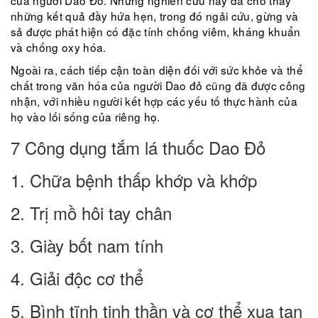
của người Dao Đỏ. Những nghiên cứu này đã cho thấy
những kết quả đầy hứa hẹn, trong đó ngải cứu, gừng và
sả được phát hiện có đặc tính chống viêm, kháng khuẩn
và chống oxy hóa.
Ngoài ra, cách tiếp cận toàn diện đối với sức khỏe và thể
chất trong văn hóa của người Dao đỏ cũng đã được công
nhận, với nhiều người kết hợp các yếu tố thực hành của
họ vào lối sống của riêng họ.
7 Công dụng tắm lá thuốc Dao Đỏ
1. Chữa bệnh thấp khớp và khớp
2. Trị mồ hôi tay chân
3. Giày bốt nam tính
4. Giải độc cơ thể
5. Bình tĩnh tinh thần và cơ thể xua tan