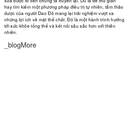
xưa được tổ tiên chúng ta truyền lại. Dù là để thư giãn
hay tìm kiếm một phương pháp điều trị tự nhiên, tắm thảo
dược của người Dao Đỏ mang lại trải nghiệm vượt xa
những lợi ích về mặt thể chất. Đó là một hành trình hướng
tới sức khỏe tổng thể và kết nối sâu sắc hơn với thiên
nhiên.
_blogMore