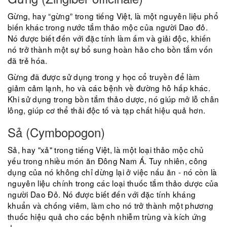
Gừng, hay “gừng” trong tiếng Việt, là một nguyên liệu phổ
biến khác trong nước tắm thảo mộc của người Dao đỏ.
Nó được biết đến với đặc tính làm ấm và giải độc, khiến
nó trở thành một sự bổ sung hoàn hảo cho bồn tắm vốn
đã trẻ hóa.
Gừng đã được sử dụng trong y học cổ truyền để làm
giảm cảm lạnh, ho và các bệnh về đường hô hấp khác.
Khi sử dụng trong bồn tắm thảo dược, nó giúp mở lỗ chân
lông, giúp cơ thể thải độc tố và tạp chất hiệu quả hơn.
Sả (Cymbopogon)
Sả, hay "xả" trong tiếng Việt, là một loại thảo mộc chủ
yếu trong nhiều món ăn Đông Nam Á. Tuy nhiên, công
dụng của nó không chỉ dừng lại ở việc nấu ăn - nó còn là
nguyên liệu chính trong các loại thuốc tắm thảo dược của
người Dao Đỏ. Nó được biết đến với đặc tính kháng
khuẩn và chống viêm, làm cho nó trở thành một phương
thuốc hiệu quả cho các bệnh nhiễm trùng và kích ứng