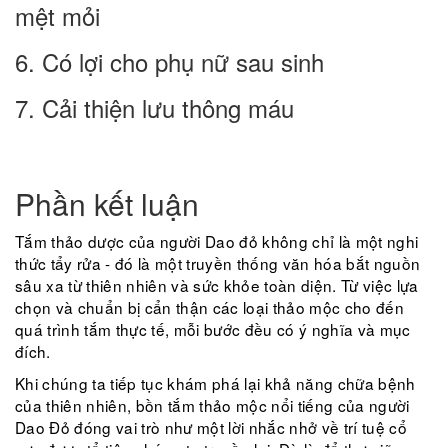
mệt mỏi
6. Có lợi cho phụ nữ sau sinh
7. Cải thiện lưu thông máu
Phần kết luận
Tắm thảo dược của người Dao đỏ không chỉ là một nghi
thức tẩy rửa - đó là một truyền thống văn hóa bắt nguồn
sâu xa từ thiên nhiên và sức khỏe toàn diện. Từ việc lựa
chọn và chuẩn bị cẩn thận các loại thảo mộc cho đến
quá trình tắm thực tế, mỗi bước đều có ý nghĩa và mục
đích.
Khi chúng ta tiếp tục khám phá lại khả năng chữa bệnh
của thiên nhiên, bồn tắm thảo mộc nổi tiếng của người
Dao Đỏ đóng vai trò như một lời nhắc nhở về trí tuệ cổ