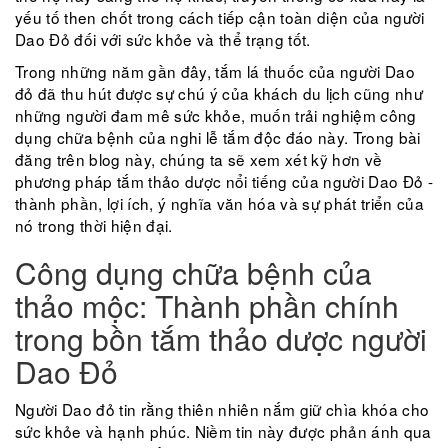
yếu tố then chốt trong cách tiếp cận toàn diện của người
Dao Đỏ đối với sức khỏe và thể trạng tốt.
Trong những năm gần đây, tắm lá thuốc của người Dao
đỏ đã thu hút được sự chú ý của khách du lịch cũng như
những người đam mê sức khỏe, muốn trải nghiệm công
dụng chữa bệnh của nghi lễ tắm độc đáo này. Trong bài
đăng trên blog này, chúng ta sẽ xem xét kỹ hơn về
phương pháp tắm thảo dược nổi tiếng của người Dao Đỏ -
thành phần, lợi ích, ý nghĩa văn hóa và sự phát triển của
nó trong thời hiện đại.
Công dụng chữa bệnh của
thảo mộc: Thành phần chính
trong bồn tắm thảo dược người
Dao Đỏ
Người Dao đỏ tin rằng thiên nhiên nắm giữ chìa khóa cho
sức khỏe và hạnh phúc. Niềm tin này được phản ánh qua