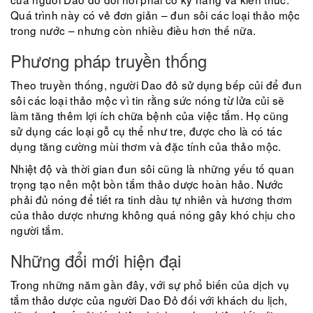
Quá trình này có vẻ đơn giản – đun sôi các loại thảo mộc
trong nước – nhưng còn nhiều điều hơn thế nữa.
Phương pháp truyền thống
Theo truyền thống, người Dao đỏ sử dụng bếp củi để đun
sôi các loại thảo mộc vì tin rằng sức nóng từ lửa củi sẽ
làm tăng thêm lợi ích chữa bệnh của việc tắm. Họ cũng
sử dụng các loại gỗ cụ thể như tre, được cho là có tác
dụng tăng cường mùi thơm và đặc tính của thảo mộc.
Nhiệt độ và thời gian đun sôi cũng là những yếu tố quan
trọng tạo nên một bồn tắm thảo dược hoàn hảo. Nước
phải đủ nóng để tiết ra tinh dầu tự nhiên và hương thơm
của thảo dược nhưng không quá nóng gây khó chịu cho
người tắm.
Những đổi mới hiện đại
Trong những năm gần đây, với sự phổ biến của dịch vụ
tắm thảo dược của người Dao Đỏ đối với khách du lịch,