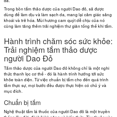
da.
Trong bồn tắm thảo dược của người Dao đỏ, sả được
dùng để làm dịu và làm sạch da, mang lại cảm giác sảng
khoái và trẻ hóa. Mùi hương cam quýt dễ chịu của nó
cũng làm tăng thêm trải nghiệm thư giãn tổng thể khi tắm.
Hành trình chăm sóc sức khỏe:
Trải nghiệm tắm thảo dược
người Dao Đỏ
Tắm thảo dược của người Dao đỏ không chỉ là một nghi
thức thanh lọc cơ thể - đó là hành trình hướng tới sức
khỏe toàn diện. Từ việc chuẩn bị tắm cho đến quá trình
tắm thực sự, mọi bước đều được thực hiện có chủ ý và
mục đích.
Chuẩn bị tắm
Nghệ thuật tắm lá thuốc của người Dao đỏ là một truyền