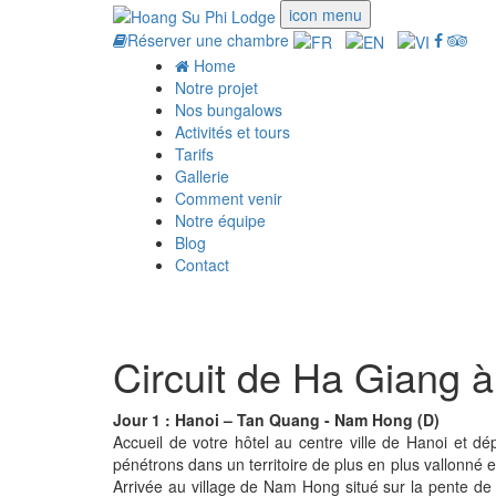
icon menu
Réserver une chambre
Home
Notre projet
Nos bungalows
Activités et tours
Tarifs
Gallerie
Comment venir
Notre équipe
Blog
Contact
Circuit de Ha Giang à
Jour 1 : Hanoi – Tan Quang - Nam Hong (D)
Accueil de votre hôtel au centre ville de Hanoi et
pénétrons dans un territoire de plus en plus vallonné 
Arrivée au village de Nam Hong situé sur la pente de