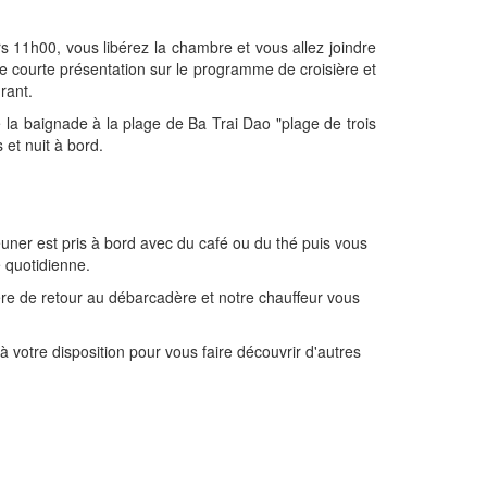
rs 11h00, vous libérez la chambre et vous allez joindre
 courte présentation sur le programme de croisière et
urant.
 la baignade à la plage de Ba Trai Dao "plage de trois
 et nuit à bord.
jeuner est pris à bord avec du café ou du thé puis vous
e quotidienne.
ière de retour au débarcadère et notre chauffeur vous
à votre disposition pour vous faire découvrir d'autres