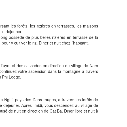
ant les forêts, les rizières en terrasses, les maisons
 le déjeuner.
ong possède de plus belles rizières en terrasse de la
 y cultiver le riz. Diner et nuit chez l’habitant.
han Tuyet et des cascades en direction du village de Nam
 continuez votre ascension dans la montagne à travers
u Phi Lodge.
m Nghi, pays des Daos rouges, à travers les forêts de
 le déjeuner. Après- midi, vous descendez au village de
é de nuit en direction de Cat Ba. Diner libre et nuit à