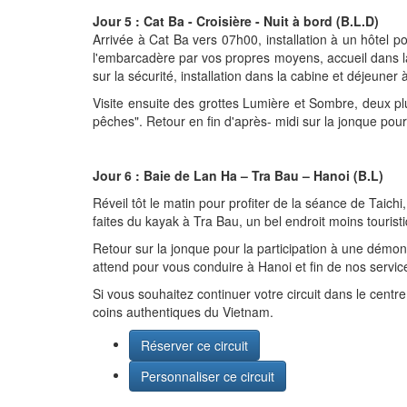
Jour 5 : Cat Ba - Croisière - Nuit à bord (B.L.D)
Arrivée à Cat Ba vers 07h00, installation à un hôtel p
l'embarcadère par vos propres moyens, accueil dans l
sur la sécurité, installation dans la cabine et déjeune
Visite ensuite des grottes Lumière et Sombre, deux pl
pêches". Retour en fin d'après- midi sur la jonque pour 
Jour 6 : Baie de Lan Ha – Tra Bau – Hanoi (B.L)
Réveil tôt le matin pour profiter de la séance de Taichi
faites du kayak à Tra Bau, un bel endroit moins touristi
Retour sur la jonque pour la participation à une démons
attend pour vous conduire à Hanoi et fin de nos servic
Si vous souhaitez continuer votre circuit dans le centr
coins authentiques du Vietnam.
Réserver ce circuit
Personnaliser ce circuit