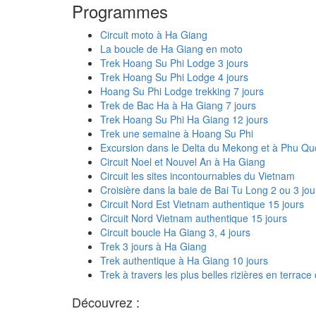
Programmes
Circuit moto à Ha Giang
La boucle de Ha Giang en moto
Trek Hoang Su Phi Lodge 3 jours
Trek Hoang Su Phi Lodge 4 jours
Hoang Su Phi Lodge trekking 7 jours
Trek de Bac Ha à Ha Giang 7 jours
Trek Hoang Su Phi Ha Giang 12 jours
Trek une semaine à Hoang Su Phi
Excursion dans le Delta du Mekong et à Phu Qu
Circuit Noel et Nouvel An à Ha Giang
Circuit les sites incontournables du Vietnam
Croisière dans la baie de Bai Tu Long 2 ou 3 jou
Circuit Nord Est Vietnam authentique 15 jours
Circuit Nord Vietnam authentique 15 jours
Circuit boucle Ha Giang 3, 4 jours
Trek 3 jours à Ha Giang
Trek authentique à Ha Giang 10 jours
Trek à travers les plus belles rizières en terrac
Découvrez :