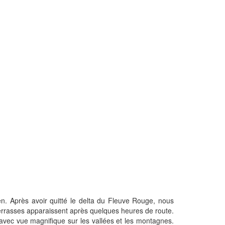
. Après avoir quitté le delta du Fleuve Rouge, nous
 terrasses apparaissent après quelques heures de route.
avec vue magnifique sur les vallées et les montagnes.