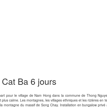
 Cat Ba 6 jours
 départ pour le village de Nam Hong dans la commune de Thong Nguyen
et plus calme. Les montagnes, les villages ethniques et les rizières en
 la montagne du massif de Song Chay. Installation en bungalow privé 