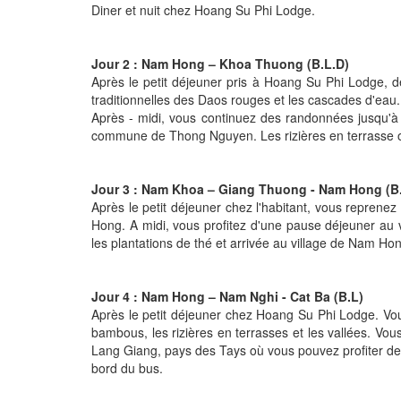
Diner et nuit chez Hoang Su Phi Lodge.
Jour 2 : Nam Hong – Khoa Thuong (B.L.D)
Après le petit déjeuner pris à Hoang Su Phi Lodge, dé
traditionnelles des Daos rouges et les cascades d'eau
Après - midi, vous continuez des randonnées jusqu'à 
commune de Thong Nguyen. Les rizières en terrasse ont 
Jour 3 : Nam Khoa – Giang Thuong - Nam Hong (B
Après le petit déjeuner chez l'habitant, vous reprenez 
Hong. A midi, vous profitez d'une pause déjeuner au 
les plantations de thé et arrivée au village de Nam Hon
Jour 4 : Nam Hong – Nam Nghi - Cat Ba (B.L)
Après le petit déjeuner chez Hoang Su Phi Lodge. Vou
bambous, les rizières en terrasses et les vallées. Vou
Lang Giang, pays des Tays où vous pouvez profiter des 
bord du bus.