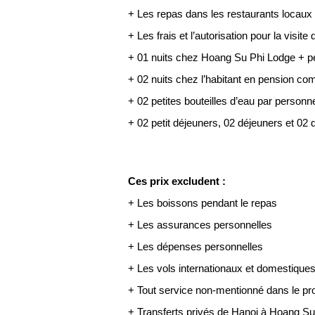
+ Les repas dans les restaurants locaux 
+ Les frais et l’autorisation pour la visi
+ 01 nuits chez Hoang Su Phi Lodge + p
+ 02 nuits chez l’habitant en pension co
+ 02 petites bouteilles d’eau par personne
+ 02 petit déjeuners, 02 déjeuners et 02 
Ces prix excludent :
+ Les boissons pendant le repas
+ Les assurances personnelles
+ Les dépenses personnelles
+ Les vols internationaux et domestique
+ Tout service non-mentionné dans le 
+ Transferts privés de Hanoi à Hoang S