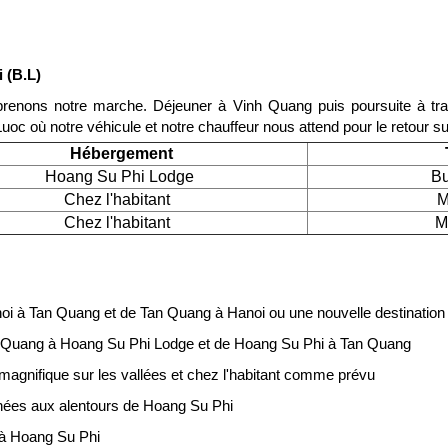
 (B.L)
eprenons notre marche. Déjeuner à Vinh Quang puis poursuite à tr
Luoc où notre véhicule et notre chauffeur nous attend pour le retour s
Hébergement
Hoang Su Phi Lodge
Bu
Chez l'habitant
M
Chez l'habitant
M
i à Tan Quang et de Tan Quang à Hanoi ou une nouvelle destinatio
Tan Quang à Hoang Su Phi Lodge et de Hoang Su Phi à Tan Quang
gnifique sur les vallées et chez l'habitant comme prévu
nées aux alentours de Hoang Su Phi
ks à Hoang Su Phi