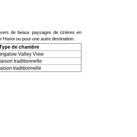
avers de beaux paysages de rizières en
ur Hanoi ou pour une autre destination.
Type de chambre
ngalow Valley View
aison traditionnelle
aison traditionnelle
n