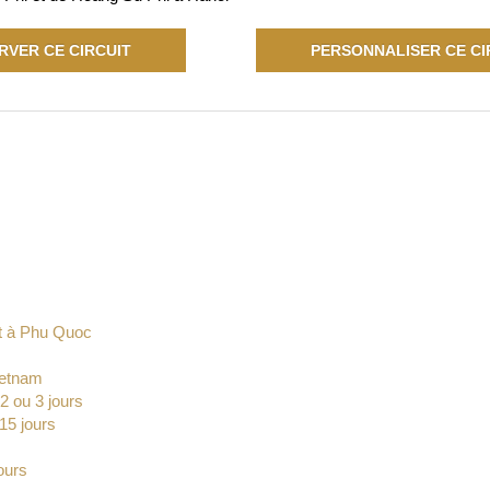
RVER CE CIRCUIT
PERSONNALISER CE CI
t à Phu Quoc
Vietnam
2 ou 3 jours
15 jours
ours