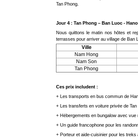
Tan Phong.
Jour 4 : Tan Phong – Ban Luoc - Hanoi
Nous quittons le matin nos hôtes et r
terrasses pour arriver au village de Ban 
Ville
Nam Hong
Nam Son
Tan Phong
Ces prix includent :
+ Les transports en bus commun de Hano
+ Les transferts en voiture privée de 
+ Hébergements en bungalow avec vue ma
+ Un guide francophone pour les randon
+ Porteur et aide-cuisinier pour les tre