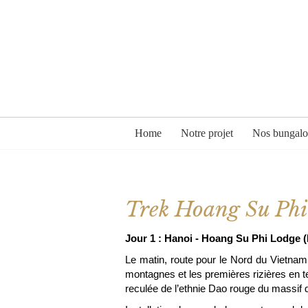
Home
Notre projet
Nos bungal
Trek Hoang Su Phi 
Jour 1 : Hanoi - Hoang Su Phi Lodge (
Le matin, route pour le Nord du Vietnam.
montagnes et les premières rizières en t
reculée de l’ethnie Dao rouge du massif d