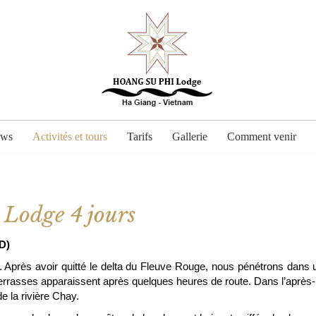
ows
Activités et tours
Tarifs
Gallerie
Comment venir
Lodge 4 jours
D)
 Après avoir quitté le delta du Fleuve Rouge, nous pénétrons dans un
errasses apparaissent après quelques heures de route. Dans l’après- 
e la rivière Chay.