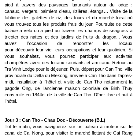
pied à travers des paysages luxuriants autour du lodge :
canaux, vergers, palmiers d'eau, rizières, étangs… Visite de la
fabtique des galettes de riz, des fours et du marché local où
vous trouvez tous les produits frais du jour. Poursuite de cette
balade à vélo où à pied au travers les champs de seagrass à
tricoter des nattes et des jardins de fruits du dragon... Vous
auvez l'occasion de rencontrer les locaux
pour découvrir leur vie, leurs occupations et leur quotidien. Si
vous souhaitez, vous pourrez participer aux activités
champêtres avec ces locaux souriants et amicaux. Retour au
Tra Vinh Lodge pour le déjeuner. Puis, départ pour Can Tho, ville
provinciale du Delta du Mekong, arrivée à Can Tho dans l’après-
midi, installation à l’hôtel et visite de Can Tho notamment la
pagode Ong, de l’ancienne maison coloniale de Binh Thuy
construite en 1844et de la ville de Can Tho. Dîner libre et nuit à
l’hôtel.
Jour 3 : Can Tho - Chau Doc - Découverte (B.L)
Tôt le matin, vous naviguerez sur un bateau à moteur sur le
canal de Cai Nong, pour visiter le marché flottant de Cai Rang