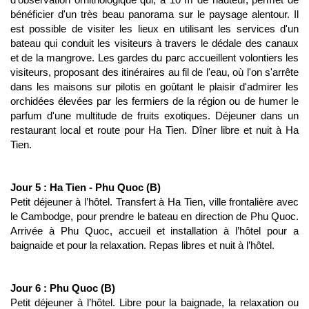
bénéficier d'un très beau panorama sur le paysage alentour. Il
est possible de visiter les lieux en utilisant les services d'un
bateau qui conduit les visiteurs à travers le dédale des canaux
et de la mangrove. Les gardes du parc accueillent volontiers les
visiteurs, proposant des itinéraires au fil de l'eau, où l'on s'arrête
dans les maisons sur pilotis en goûtant le plaisir d'admirer les
orchidées élevées par les fermiers de la région ou de humer le
parfum d'une multitude de fruits exotiques. Déjeuner dans un
restaurant local et route pour Ha Tien. Dîner libre et nuit à Ha
Tien.
Jour 5 : Ha Tien - Phu Quoc (B)
Petit déjeuner à l’hôtel. Transfert à Ha Tien, ville frontalière avec
le Cambodge, pour prendre le bateau en direction de Phu Quoc.
Arrivée à Phu Quoc, accueil et installation à l’hôtel pour a
baignaide et pour la relaxation. Repas libres et nuit à l’hôtel.
Jour 6 : Phu Quoc (B)
Petit déjeuner à l’hôtel. Libre pour la baignade, la relaxation ou