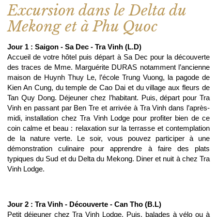
Excursion dans le Delta du
Mekong et à Phu Quoc
Jour 1 : Saigon - Sa Dec - Tra Vinh (L.D)
Accueil de votre hôtel puis départ à Sa Dec pour la découverte
des traces de Mme. Marguérite DURAS notamment l’ancienne
maison de Huynh Thuy Le, l’école Trung Vuong, la pagode de
Kien An Cung, du temple de Cao Dai et du village aux fleurs de
Tan Quy Dong. Déjeuner chez l’habitant. Puis, départ pour Tra
Vinh en passant par Ben Tre et arrivée à Tra Vinh dans l’après-
midi, installation chez Tra Vinh Lodge pour profiter bien de ce
coin calme et beau : relaxation sur la terrasse et contemplation
de la nature verte. Le soir, vous pouvez participer à une
démonstration culinaire pour apprendre à faire des plats
typiques du Sud et du Delta du Mekong. Diner et nuit à chez Tra
Vinh Lodge.
Jour 2 : Tra Vinh - Découverte - Can Tho (B.L)
Petit déjeuner chez Tra Vinh Lodge. Puis, balades à vélo ou à