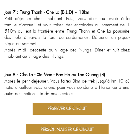
Jour 7 : Trung Thanh - Che La (B.L.D) ~ 18km
Petit déjeuner chez l’habitant. Puis, vous dites au revoir à la
famille d’accueil et vous faites des escalades au somment de 1
510m qui est la frontière entre Trung Thanh et Che La poursuite
des treks à travers la forêt de cardamones. Déjeuner en pique-
nique au sommet
Après- midi, descente au village des Nungs. Dîner et nuit chez
l’habitant au village des Nungs.
Jour 8 : Che La - Xin Man - Bac Ha ou Tan Quang (B)
Après le petit déjeuner. Vous faites 3km de trek jusqu’à km 10 où
notre chauffeur vous attend pour vous conduire à Hanoi ou à une
autre destination. Fin de nos services
RÉSERVER CE CIRCUIT
PERSONNALISER CE CIRCUIT