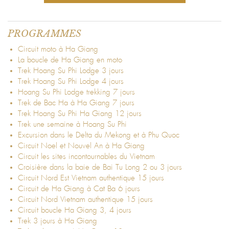
PROGRAMMES
Circuit moto à Ha Giang
La boucle de Ha Giang en moto
Trek Hoang Su Phi Lodge 3 jours
Trek Hoang Su Phi Lodge 4 jours
Hoang Su Phi Lodge trekking 7 jours
Trek de Bac Ha à Ha Giang 7 jours
Trek Hoang Su Phi Ha Giang 12 jours
Trek une semaine à Hoang Su Phi
Excursion dans le Delta du Mekong et à Phu Quoc
Circuit Noel et Nouvel An à Ha Giang
Circuit les sites incontournables du Vietnam
Croisière dans la baie de Bai Tu Long 2 ou 3 jours
Circuit Nord Est Vietnam authentique 15 jours
Circuit de Ha Giang à Cat Ba 6 jours
Circuit Nord Vietnam authentique 15 jours
Circuit boucle Ha Giang 3, 4 jours
Trek 3 jours à Ha Giang