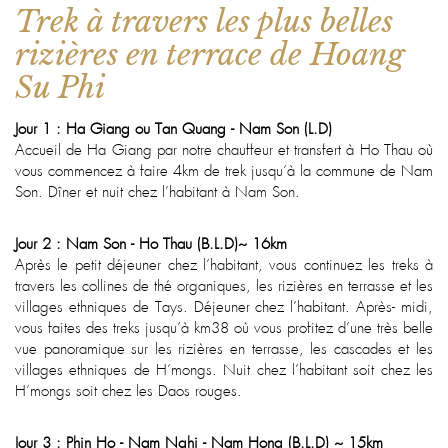
Trek à travers les plus belles
rizières en terrace de Hoang
Su Phi
Jour 1 : Ha Giang ou Tan Quang - Nam Son (L.D)
Accueil de Ha Giang par notre chauffeur et transfert à Ho Thau où
vous commencez à faire 4km de trek jusqu’à la commune de Nam
Son. Dîner et nuit chez l’habitant à Nam Son.
Jour 2 : Nam Son - Ho Thau (B.L.D)~ 16km
Après le petit déjeuner chez l’habitant, vous continuez les treks à
travers les collines de thé organiques, les rizières en terrasse et les
villages ethniques de Tays. Déjeuner chez l’habitant. Après- midi,
vous faites des treks jusqu’à km38 où vous profitez d’une très belle
vue panoramique sur les rizières en terrasse, les cascades et les
villages ethniques de H’mongs. Nuit chez l’habitant soit chez les
H’mongs soit chez les Daos rouges.
Jour 3 : Phin Ho - Nam Nghi - Nam Hong (B.L.D) ~ 15km