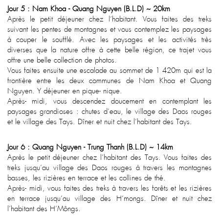
Jour 5 : Nam Khoa - Quang Nguyen (B.L.D) ~ 20km
Après le petit déjeuner chez l’habitant. Vous faites des treks
suivant les pentes de montagnes et vous contemplez les paysages
à couper le soufflé. Avec les paysages et les activités très
diverses que la nature offre à cette belle région, ce trajet vous
offre une belle collection de photos.
Vous faites ensuite une escalade au sommet de 1 420m qui est la
frontière entre les deux communes de Nam Khoa et Quang
Nguyen. Y déjeuner en pique- nique.
Après- midi, vous descendez doucement en contemplant les
paysages grandioses : chutes d’eau, le village des Daos rouges
et le village des Tays. Dîner et nuit chez l’habitant des Tays.
Jour 6 : Quang Nguyen - Trung Thanh (B.L.D) ~ 14km
Après le petit déjeuner chez l’habitant des Tays. Vous faites des
treks jusqu’au village des Daos rouges à travers les montagnes
basses, les rizières en terrace et les collines de thé.
Après- midi, vous faites des treks à travers les forêts et les rizières
en terrace jusqu’au village des H’mongs. Dîner et nuit chez
l’habitant des H’Môngs.