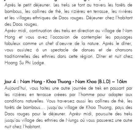
Après le petit déjeuner. Les treks se font au travers les forêts de
bambous, les collines de thé, les rizières en terrasse, les rivières
et les villages ethniques de Daos rouges. Déjeuner chez l’habitant
des Daos rouges.
Après- midi, continuation des treks en direction au village de Nam
Hong et vous avez l’occasion de contempler les paysages
fabuleux comme un chef d’oeuvre de la nature. Après le dîner,
vous assistez à un spectacle de danses et de chansons
traditionnelles des ethnies dans cette région. Dîner et nuit chez
Hoang Su Phi Lodge.
Jour 4 : Nam Hong - Khoa Thuong - Nam Khoa (B.L.D) ~ 16km
Aujourd’hui, vous faites une autre journée de trek en passant par
les rizières en terrasse créees par l’homme pour adapter aux
conditions naturelles. Vous traversez aussi les collines de thé, les
forêts de bambous… jusqu’au village de Khoa Thuong, pays des
Daos rouges pour le déjeuner. Après- midi, poursuite des treks
jusqu’au village des ethnies de Nungs où vous passerez une autre
nuit chez l’habitant.