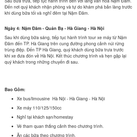
Sau bữa trưa, tiếp tục hành trình đến với làng văn hóa Nậm Đăm.
Đến nơi quý khách nhận phòng và tự do khám phá bản làng trước
khi dùng bữa tối và nghỉ đêm tại Nậm Đăm.
Ngày 4: Nậm Đăm - Quản Bạ - Hà Giang - Hà Nội
Sau khi dùng bữa sáng, tiếp tục hành trình tour xe máy từ Nậm
Đăm đến TP. Hà Giang trên cung đường phong cảnh núi rừng
trùng điệp. Đến TP Hà Giang, quý khách dùng bữa trưa trước
khi xe đưa đón về Hà Nội. Kết thúc chương trình và hẹn gặp lại
quý khách trong những chuyến đi sau.
Bao Gồm:
Xe bus/limousine Hà Nội - Hà Giang - Hà Nội
Xe máy 110/125/150cc
Nghỉ tại khách sạn/homestay
Vé tham quan thắng cảnh theo chương trình.
Ăn các bữa theo chương trình.