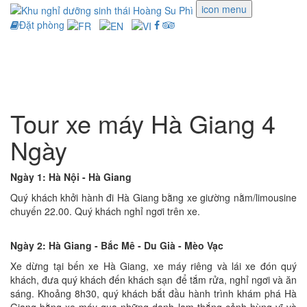
icon menu
Đặt phòng
Toggle
navigati
Tour xe máy Hà Giang 4
Ngày
Ngày 1: Hà Nội - Hà Giang
Quý khách khởi hành đi Hà Giang bằng xe giường nằm/limousine
chuyến 22.00. Quý khách nghỉ ngơi trên xe.
Ngày 2: Hà Giang - Bắc Mê - Du Già - Mèo Vạc
Xe dừng tại bến xe Hà Giang, xe máy riêng và lái xe đón quý
khách, đưa quý khách đến khách sạn để tắm rửa, nghỉ ngơi và ăn
sáng. Khoảng 8h30, quý khách bắt đầu hành trình khám phá Hà