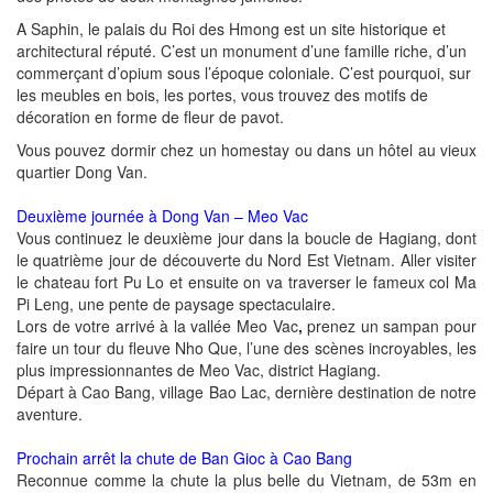
A Saphin, le palais du Roi des Hmong est un site historique et
architectural réputé. C’est un monument d’une famille riche, d’un
commerçant d’opium sous l’époque coloniale. C’est pourquoi, sur
les meubles en bois, les portes, vous trouvez des motifs de
décoration en forme de fleur de pavot.
Vous pouvez dormir chez un homestay ou dans un hôtel au vieux
quartier Dong Van.
Deuxième journée à Dong Van – Meo Vac
Vous continuez le deuxième jour dans la boucle de Hagiang, dont
le quatrième jour de découverte du Nord Est Vietnam. Aller visiter
le chateau fort Pu Lo et ensuite on va traverser le fameux col Ma
Pi Leng, une pente de paysage spectaculaire.
Lors de votre arrivé à la vallée Meo Vac
,
prenez un sampan pour
faire un tour du fleuve Nho Que, l’une des scènes incroyables, les
plus impressionnantes de Meo Vac, district Hagiang.
Départ à Cao Bang, village Bao Lac, dernière destination de notre
aventure.
Prochain arrêt la chute de Ban Gioc à Cao Bang
Reconnue comme la chute la plus belle du Vietnam, de 53m en