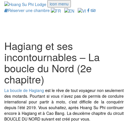
icon menu
Réserver une chambre
Toggle
navigati
Hagiang et ses
incontournables – La
boucle du Nord (2e
chapitre)
La boucle de Hagiang
est le rêve de tout voyageur non seulement
des motards. Pourtant si vous n’avez pas de permis de conduire
international pour partir à moto, c’est difficile de la conquérir
depuis l’été 2019. Vous souhaitez, après Hoang Su Phi continuer
encore à Hagiang et à Cao Bang. La deuxième chapitre du circuit
BOUCLE DU NORD suivant est créé pour vous.