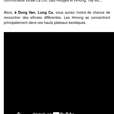
communauté locale La Chi, Dao Rouges et Hmong, Tay etc...
Alors,
à Dong Van, Lung Cu
, vous auriez moins de chance de
rencontrer des ethnies différentes. Les Hmong se concentrent
principalement dans ces hauts plateaux karstiques.