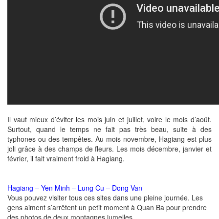
Il vaut mieux d’éviter les mois juin et juillet, voire le mois d’août.
Surtout, quand le temps ne fait pas très beau, suite à des
typhones ou des tempêtes. Au mois novembre, Hagiang est plus
joli grâce à des champs de fleurs. Les mois décembre, janvier et
février, il fait vraiment froid à Hagiang.
Hagiang – Yen Minh – Lung Cu – Dong Van
Vous pouvez visiter tous ces sites dans une pleine journée. Les
gens aiment s’arrêtent un petit moment à Quan Ba pour prendre
des photos de deux montagnes jumelles.