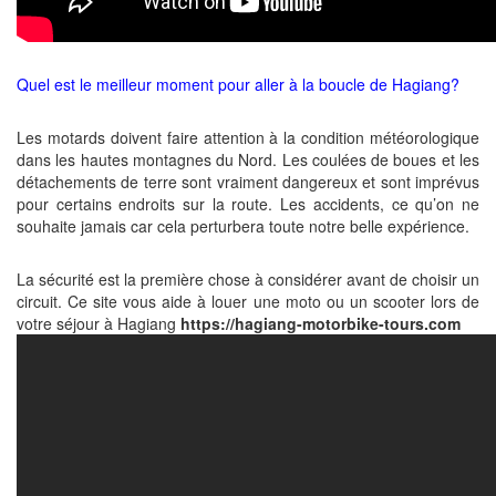
Quel est le meilleur moment pour aller à la boucle de Hagiang?
Les motards doivent faire attention à la condition météorologique
dans les hautes montagnes du Nord. Les coulées de boues et les
détachements de terre sont vraiment dangereux et sont imprévus
pour certains endroits sur la route. Les accidents, ce qu’on ne
souhaite jamais car cela perturbera toute notre belle expérience.
La sécurité est la première chose à considérer avant de choisir un
circuit.
Ce site vous aide à louer une moto ou un scooter lors de
votre séjour à Hagiang
https://hagiang-motorbike-tours.com