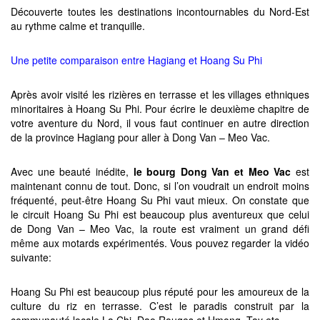
Découverte toutes les destinations incontournables du Nord-Est
au rythme calme et tranquille.
Une petite comparaison entre Hagiang et Hoang Su Phi
Après avoir visité les rizières en terrasse et les villages ethniques
minoritaires à Hoang Su Phi. Pour écrire le deuxième chapitre de
votre aventure du Nord, il vous faut continuer en autre direction
de la province Hagiang pour aller à Dong Van – Meo Vac.
Avec une beauté inédite,
le bourg Dong Van et Meo Vac
est
maintenant connu de tout. Donc, si l’on voudrait un endroit moins
fréquenté, peut-être Hoang Su Phi vaut mieux. On constate que
le circuit Hoang Su Phi est beaucoup plus aventureux que celui
de Dong Van – Meo Vac, la route est vraiment un grand défi
même aux motards expérimentés. Vous pouvez regarder la vidéo
suivante:
Hoang Su Phi est beaucoup plus réputé pour les amoureux de la
culture du riz en terrasse. C’est le paradis construit par la