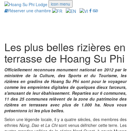
icon menu
Réserver une chambre
Toggle
navigati
Les plus belles rizières en
terrasse de Hoang Su Phi
Officiellement reconnues monument national en 2012 par le
ministère de la Culture, des Sports et du Tourisme, les
rizières en gradins de Hoang Su Phi sont pour le voyageur
comme les empreintes digitales de quelques dieux farceurs,
s'amusant de leur ébahissement. Reparties sur 6 communes,
11 des 25 communes relèvent de la zone du patrimoine des
rizières en terrasses avec plus de 1.000 ha. Nous vous
présentons ici les plus belles.
Selon une légende locale, il y a quatre siècles, des membres des
ethnies
Nùng
,
Dao
et
La Chi
sont venus défricher cette terre. Les