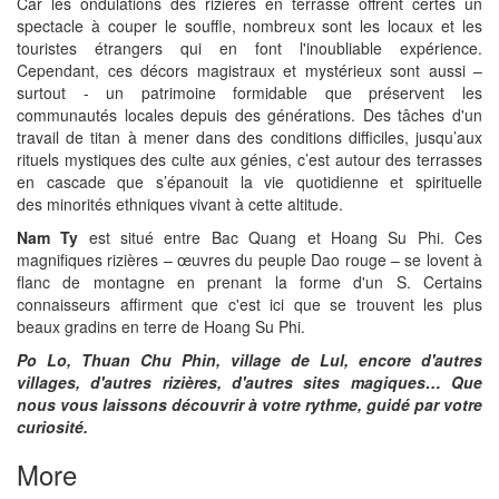
Car les ondulations des rizières en terrasse offrent certes un
spectacle à couper le souffle, nombreux sont les locaux et les
touristes étrangers qui en font l'inoubliable expérience.
Cependant, ces décors magistraux et mystérieux sont aussi –
surtout - un patrimoine formidable que préservent les
communautés locales depuis des générations. Des tâches d'un
travail de titan à mener dans des conditions difficiles, jusqu’aux
rituels mystiques des culte aux génies, c’est autour des terrasses
en cascade que s’épanouit la vie quotidienne et spirituelle
des minorités ethniques vivant à cette altitude.
Nam Ty
est situé entre Bac Quang et Hoang Su Phi. Ces
magnifiques rizières – œuvres du peuple Dao rouge – se lovent à
flanc de montagne en prenant la forme d'un S. Certains
connaisseurs affirment que c'est ici que se trouvent les plus
beaux gradins en terre de Hoang Su Phi.
Po Lo, Thuan Chu Phin, village de Lul, encore d'autres
villages, d'autres rizières, d'autres sites magiques… Que
nous vous laissons découvrir à votre rythme, guidé par votre
curiosité.
More