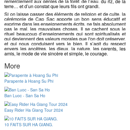
remerciement aux génies de la forêt, de l’eau, du riz, de la
terre… et d’un constat que leurs fils ont grandi.
Si on laisse passer des éléments de religion et de culte, la
cérémonie de Cap Sac apporte un bon sens éducatif et
exprime dans les enseignements écrits, ne fais absolument
pas le mal, les mauvaises choses.
Il se cachent sous le
rituel beaucoup d’enseignements qui sont spiritualisés et
qui deviennent des valeurs morales que l'on doit préserver,
et qui nous conduisent vers le bien. Il s’agit du respect
envers les ancêtres, les dieux, la nature, les parents, les
amis, le mode de vie sincère et simple, le courage.
More
Parapente à Hoang Su Phi
Ban Luoc - San Sa Ho
Easy Rider Ha Giang Tour 2024
10 FAITS SUR HA GIANG.