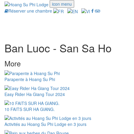
icon menu
Réserver une chambre
Toggle
navigati
Ban Luoc - San Sa Ho
More
Parapente à Hoang Su Phi
Easy Rider Ha Giang Tour 2024
10 FAITS SUR HA GIANG.
Activités au Hoang Su Phi Lodge en 3 jours