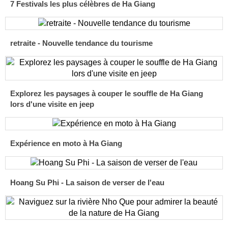
7 Festivals les plus célèbres de Ha Giang
retraite - Nouvelle tendance du tourisme
Explorez les paysages à couper le souffle de Ha Giang
lors d'une visite en jeep
Expérience en moto à Ha Giang
Hoang Su Phi - La saison de verser de l'eau