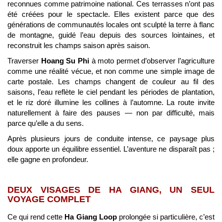
reconnues comme patrimoine national. Ces terrasses n’ont pas
été créées pour le spectacle. Elles existent parce que des
générations de communautés locales ont sculpté la terre à flanc
de montagne, guidé l’eau depuis des sources lointaines, et
reconstruit les champs saison après saison.
Traverser
Hoang Su Phi
à moto permet d’observer l’agriculture
comme une réalité vécue, et non comme une simple image de
carte postale. Les champs changent de couleur au fil des
saisons, l’eau reflète le ciel pendant les périodes de plantation,
et le riz doré illumine les collines à l’automne. La route invite
naturellement à faire des pauses — non par difficulté, mais
parce qu’elle a du sens.
Après plusieurs jours de conduite intense, ce paysage plus
doux apporte un équilibre essentiel. L’aventure ne disparaît pas ;
elle gagne en profondeur.
DEUX VISAGES DE HA GIANG, UN SEUL
VOYAGE COMPLET
Ce qui rend cette
Ha Giang Loop
prolongée si particulière, c’est