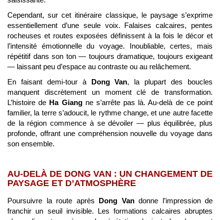
Cependant, sur cet itinéraire classique, le paysage s’exprime
essentiellement d’une seule voix. Falaises calcaires, pentes
rocheuses et routes exposées définissent à la fois le décor et
l’intensité émotionnelle du voyage. Inoubliable, certes, mais
répétitif dans son ton — toujours dramatique, toujours exigeant
— laissant peu d’espace au contraste ou au relâchement.
En faisant demi-tour à
Dong Van
, la plupart des boucles
manquent discrètement un moment clé de transformation.
L’histoire de
Ha Giang
ne s’arrête pas là. Au-delà de ce point
familier, la terre s’adoucit, le rythme change, et une autre facette
de la région commence à se dévoiler — plus équilibrée, plus
profonde, offrant une compréhension nouvelle du voyage dans
son ensemble.
AU-DELÀ DE DONG VAN : UN CHANGEMENT DE
PAYSAGE ET D’ATMOSPHÈRE
Poursuivre la route après
Dong Van
donne l’impression de
franchir un seuil invisible. Les formations calcaires abruptes