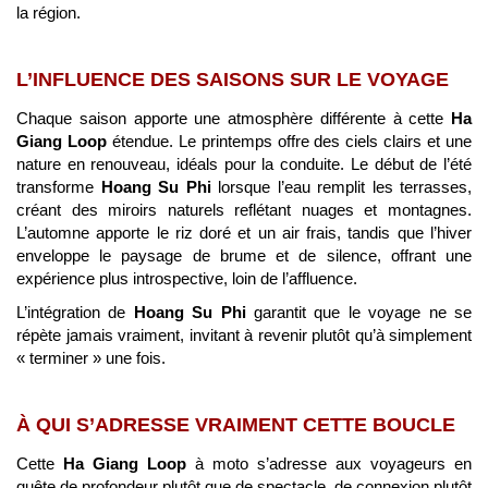
la région.
L’INFLUENCE DES SAISONS SUR LE VOYAGE
Chaque saison apporte une atmosphère différente à cette
Ha
Giang Loop
étendue. Le printemps offre des ciels clairs et une
nature en renouveau, idéals pour la conduite. Le début de l’été
transforme
Hoang Su Phi
lorsque l’eau remplit les terrasses,
créant des miroirs naturels reflétant nuages et montagnes.
L’automne apporte le riz doré et un air frais, tandis que l’hiver
enveloppe le paysage de brume et de silence, offrant une
expérience plus introspective, loin de l’affluence.
L’intégration de
Hoang Su Phi
garantit que le voyage ne se
répète jamais vraiment, invitant à revenir plutôt qu’à simplement
« terminer » une fois.
À QUI S’ADRESSE VRAIMENT CETTE BOUCLE
Cette
Ha Giang Loop
à moto s’adresse aux voyageurs en
quête de profondeur plutôt que de spectacle, de connexion plutôt