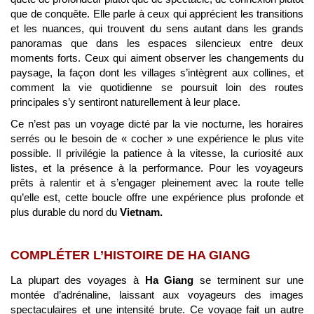
que de conquête. Elle parle à ceux qui apprécient les transitions
et les nuances, qui trouvent du sens autant dans les grands
panoramas que dans les espaces silencieux entre deux
moments forts. Ceux qui aiment observer les changements du
paysage, la façon dont les villages s’intègrent aux collines, et
comment la vie quotidienne se poursuit loin des routes
principales s’y sentiront naturellement à leur place.
Ce n’est pas un voyage dicté par la vie nocturne, les horaires
serrés ou le besoin de « cocher » une expérience le plus vite
possible. Il privilégie la patience à la vitesse, la curiosité aux
listes, et la présence à la performance. Pour les voyageurs
prêts à ralentir et à s’engager pleinement avec la route telle
qu’elle est, cette boucle offre une expérience plus profonde et
plus durable du nord du
Vietnam.
COMPLÉTER L’HISTOIRE DE HA GIANG
La plupart des voyages à
Ha Giang
se terminent sur une
montée d’adrénaline, laissant aux voyageurs des images
spectaculaires et une intensité brute. Ce voyage fait un autre