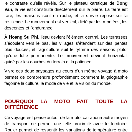
le contraste qu’elle révèle. Sur le plateau karstique de
Dong
Van
, la vie est construite directement sur la pierre. La terre est
rare, les maisons sont en roche, et la survie repose sur la
résilience. Le mouvement est vertical, dicté par les montées, les
descentes et l’endurance.
À
Hoang Su Phi
, l’eau devient l’élément central. Les terrasses
s’écoulent vers le bas, les villages s’étendent sur des pentes
plus douces, et l’agriculture suit le rythme des saisons plutôt
qu’une lutte permanente. Le mouvement devient horizontal,
guidé par les courbes du terrain et la patience.
Vivre ces deux paysages au cours d’un même voyage à moto
permet de comprendre profondément comment la géographie
façonne la culture, le mode de vie et la vision du monde.
POURQUOI LA MOTO FAIT TOUTE LA
DIFFÉRENCE
Ce voyage est pensé autour de la moto, car aucun autre moyen
de transport ne permet une telle proximité avec le territoire.
Rouler permet de ressentir les variations de température entre