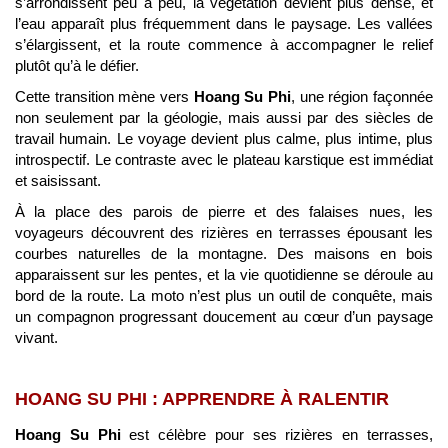
s’arrondissent peu à peu, la végétation devient plus dense, et
l’eau apparaît plus fréquemment dans le paysage. Les vallées
s’élargissent, et la route commence à accompagner le relief
plutôt qu’à le défier.
Cette transition mène vers
Hoang Su Phi
, une région façonnée
non seulement par la géologie, mais aussi par des siècles de
travail humain. Le voyage devient plus calme, plus intime, plus
introspectif. Le contraste avec le plateau karstique est immédiat
et saisissant.
À la place des parois de pierre et des falaises nues, les
voyageurs découvrent des rizières en terrasses épousant les
courbes naturelles de la montagne. Des maisons en bois
apparaissent sur les pentes, et la vie quotidienne se déroule au
bord de la route. La moto n’est plus un outil de conquête, mais
un compagnon progressant doucement au cœur d’un paysage
vivant.
HOANG SU PHI : APPRENDRE À RALENTIR
Hoang Su Phi
est célèbre pour ses rizières en terrasses,