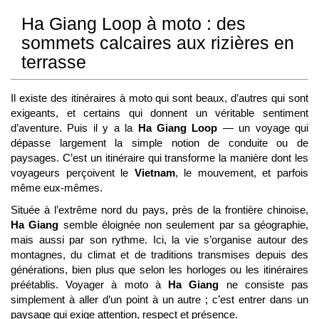
Ha Giang Loop à moto : des
sommets calcaires aux rizières en
terrasse
Il existe des itinéraires à moto qui sont beaux, d’autres qui sont
exigeants, et certains qui donnent un véritable sentiment
d’aventure. Puis il y a la
Ha Giang Loop
— un voyage qui
dépasse largement la simple notion de conduite ou de
paysages. C’est un itinéraire qui transforme la manière dont les
voyageurs perçoivent le
Vietnam
, le mouvement, et parfois
même eux-mêmes.
Située à l’extrême nord du pays, près de la frontière chinoise,
Ha Giang
semble éloignée non seulement par sa géographie,
mais aussi par son rythme. Ici, la vie s’organise autour des
montagnes, du climat et de traditions transmises depuis des
générations, bien plus que selon les horloges ou les itinéraires
préétablis. Voyager à moto à
Ha Giang
ne consiste pas
simplement à aller d’un point à un autre ; c’est entrer dans un
paysage qui exige attention, respect et présence.