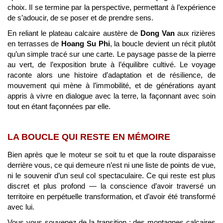
choix. Il se termine par la perspective, permettant à l’expérience
de s’adoucir, de se poser et de prendre sens.
En reliant le plateau calcaire austère de
Dong Van
aux rizières
en terrasses de
Hoang Su Phi
, la boucle devient un récit plutôt
qu’un simple tracé sur une carte. Le paysage passe de la pierre
au vert, de l’exposition brute à l’équilibre cultivé. Le voyage
raconte alors une histoire d’adaptation et de résilience, de
mouvement qui mène à l’immobilité, et de générations ayant
appris à vivre en dialogue avec la terre, la façonnant avec soin
tout en étant façonnées par elle.
LA BOUCLE QUI RESTE EN MÉMOIRE
Bien après que le moteur se soit tu et que la route disparaisse
derrière vous, ce qui demeure n’est ni une liste de points de vue,
ni le souvenir d’un seul col spectaculaire. Ce qui reste est plus
discret et plus profond — la conscience d’avoir traversé un
territoire en perpétuelle transformation, et d’avoir été transformé
avec lui.
Vous vous souvenez de la transition : des montagnes calcaires