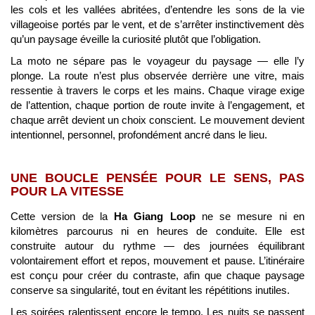
les cols et les vallées abritées, d’entendre les sons de la vie
villageoise portés par le vent, et de s’arrêter instinctivement dès
qu’un paysage éveille la curiosité plutôt que l’obligation.
La moto ne sépare pas le voyageur du paysage — elle l’y
plonge. La route n’est plus observée derrière une vitre, mais
ressentie à travers le corps et les mains. Chaque virage exige
de l’attention, chaque portion de route invite à l’engagement, et
chaque arrêt devient un choix conscient. Le mouvement devient
intentionnel, personnel, profondément ancré dans le lieu.
UNE BOUCLE PENSÉE POUR LE SENS, PAS
POUR LA VITESSE
Cette version de la
Ha Giang Loop
ne se mesure ni en
kilomètres parcourus ni en heures de conduite. Elle est
construite autour du rythme — des journées équilibrant
volontairement effort et repos, mouvement et pause. L’itinéraire
est conçu pour créer du contraste, afin que chaque paysage
conserve sa singularité, tout en évitant les répétitions inutiles.
Les soirées ralentissent encore le tempo. Les nuits se passent