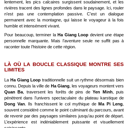
lentement, les pics calcaires surgissent soudainement, et les
rivières tracent des lignes profondes dans le paysage. Ici, rouler
n’est pas une contemplation passive. C’est un dialogue
permanent avec la montagne, qui laisse le voyageur à la fois
humble et intensément vivant.
Pour beaucoup, terminer la
Ha Giang Loop
devient une étape
personnelle marquante. Mais l’aventure seule ne suffit pas à
raconter toute l’histoire de cette région.
LÀ OÙ LA BOUCLE CLASSIQUE MONTRE SES
LIMITES
La
Ha Giang Loop
traditionnelle suit un rythme désormais bien
connu. Depuis la ville de
Ha Giang
, les voyageurs montent vers
Quan Ba
, traversent les forêts de pins de
Yen Minh
, puis
pénètrent dans l’univers spectaculaire du plateau karstique de
Dong Van
. Ils franchissent le col mythique de
Ma Pi Leng
,
souvent considéré comme le point culminant du parcours, avant
de revenir par des paysages similaires jusqu’au point de départ.
L’expérience est indéniablement puissante et visuellement
saisissante.