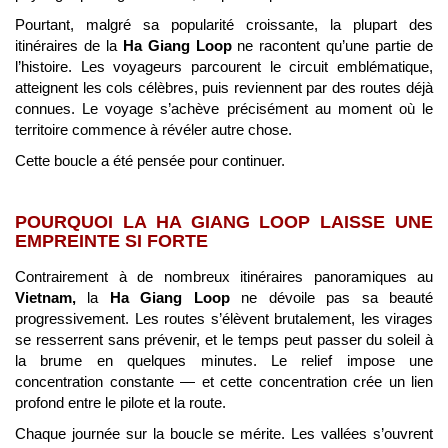
Pourtant, malgré sa popularité croissante, la plupart des
itinéraires de la
Ha Giang Loop
ne racontent qu’une partie de
l’histoire. Les voyageurs parcourent le circuit emblématique,
atteignent les cols célèbres, puis reviennent par des routes déjà
connues. Le voyage s’achève précisément au moment où le
territoire commence à révéler autre chose.
Cette boucle a été pensée pour continuer.
POURQUOI LA HA GIANG LOOP LAISSE UNE
EMPREINTE SI FORTE
Contrairement à de nombreux itinéraires panoramiques au
Vietnam,
la
Ha Giang Loop
ne dévoile pas sa beauté
progressivement. Les routes s’élèvent brutalement, les virages
se resserrent sans prévenir, et le temps peut passer du soleil à
la brume en quelques minutes. Le relief impose une
concentration constante — et cette concentration crée un lien
profond entre le pilote et la route.
Chaque journée sur la boucle se mérite. Les vallées s’ouvrent