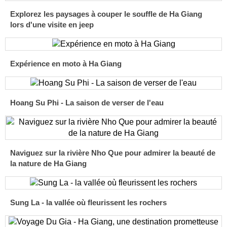
Explorez les paysages à couper le souffle de Ha Giang
lors d'une visite en jeep
Expérience en moto à Ha Giang
Hoang Su Phi - La saison de verser de l'eau
Naviguez sur la rivière Nho Que pour admirer la beauté de
la nature de Ha Giang
Sung La - la vallée où fleurissent les rochers