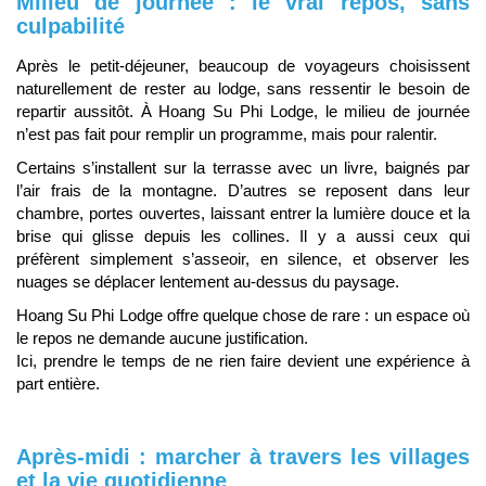
Milieu de journée : le vrai repos, sans
culpabilité
Après le petit-déjeuner, beaucoup de voyageurs choisissent
naturellement de rester au lodge, sans ressentir le besoin de
repartir aussitôt. À Hoang Su Phi Lodge, le milieu de journée
n’est pas fait pour remplir un programme, mais pour ralentir.
Certains s’installent sur la terrasse avec un livre, baignés par
l’air frais de la montagne. D’autres se reposent dans leur
chambre, portes ouvertes, laissant entrer la lumière douce et la
brise qui glisse depuis les collines. Il y a aussi ceux qui
préfèrent simplement s’asseoir, en silence, et observer les
nuages se déplacer lentement au-dessus du paysage.
Hoang Su Phi Lodge offre quelque chose de rare : un espace où
le repos ne demande aucune justification.
Ici, prendre le temps de ne rien faire devient une expérience à
part entière.
Après-midi : marcher à travers les villages
et la vie quotidienne