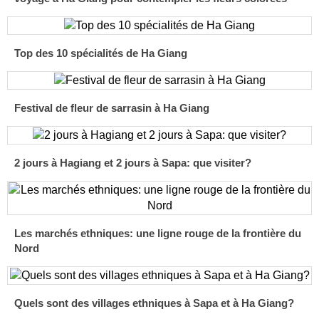
Top des 10 spécialités de Ha Giang
Festival de fleur de sarrasin à Ha Giang
2 jours à Hagiang et 2 jours à Sapa: que visiter?
Les marchés ethniques: une ligne rouge de la frontière du
Nord
Quels sont des villages ethniques à Sapa et à Ha Giang?